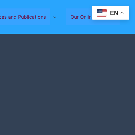
EN
ces and Publications
Our Online Services