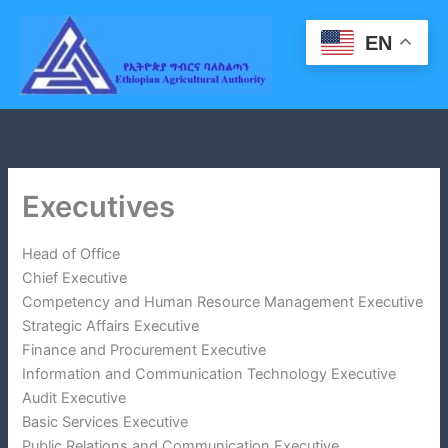
Skip
to
EN
content
Executives
Head of Office
Chief Executive
Competency and Human Resource Management Executive
Strategic Affairs Executive
Finance and Procurement Executive
Information and Communication Technology Executive
Audit Executive
Basic Services Executive
Public Relations and Communication Executive