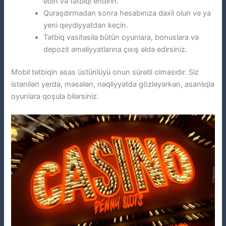
edin və tətbiqi endirin.
Quraşdırmadan sonra hesabınıza daxil olun və ya
yeni qeydiyyatdan keçin.
Tətbiq vasitəsilə bütün oyunlara, bonuslara və
depozit əməliyyatlarına çıxış əldə edirsiniz.
Mobil tətbiqin əsas üstünlüyü onun sürətli olmasıdır. Siz
istənilən yerdə, məsələn, nəqliyyatda gözləyərkən, asanlıqla
oyunlara qoşula bilərsiniz.