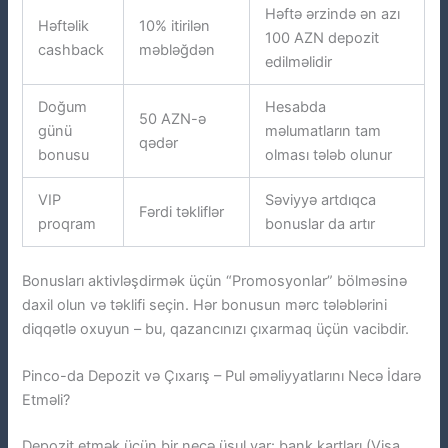
Həftə ərzində ən azı
Həftəlik
10% itirilən
100 AZN depozit
cashback
məbləğdən
edilməlidir
Doğum
Hesabda
50 AZN-ə
günü
məlumatların tam
qədər
bonusu
olması tələb olunur
VIP
Səviyyə artdıqca
Fərdi təkliflər
proqram
bonuslar da artır
Bonusları aktivləşdirmək üçün “Promosyonlar” bölməsinə
daxil olun və təklifi seçin. Hər bonusun mərc tələblərini
diqqətlə oxuyun – bu, qazancınızı çıxarmaq üçün vacibdir.
Pinco-da Depozit və Çıxarış – Pul əməliyyatlarını Necə İdarə
Etməli?
Depozit etmək üçün bir neçə üsul var: bank kartları (Visa,