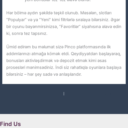
Hər bölmə aydın şəkildə təşkil olunub. Məsələn, slotları
“Populyar” və ya “Yeni” kimi filtrlərlə sıralaya bilərsiniz. Əgər
bir oyunu bəyənmirsinizsə, “Favoritlər” siyahısına əlavə edin
ki, sonra tez tapsınız.
Ümid edirəm bu məlumat sizə Pinco platformasında ilk
addımlarınızı atmağa kömək etdi. Qeydiyyatdan başlayaraq,
bonusları aktivləşdirmək və depozit etmək kimi əsas
prosesləri mənimsədiniz. İndi siz rahatlıqla oyunlara başlaya
bilərsiniz – hər şey sadə və anlaşılandır.
PREVIOUS
NEXT
Find Us