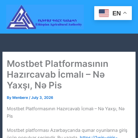
Skip
to
EN
content
Mostbet Platformasının
Hazırcavab İcmalı – Nə
Yaxşı, Nə Pis
By
Menbere
/
July 3, 2026
Mostbet Platformasının Hazırcavab İcmalı – Nə Yaxşı, Nə
Pis
Mostbet platforması Azərbaycanda qumar oyunlarına giriş
üçün populyar seçimdir. Bu yazıda,
https://1win-giris-