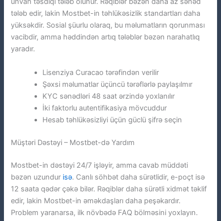
ünvan təsdiqi tələb olunur. Rəqiblər bəzən daha az sənəd
tələb edir, lakin Mostbet-in təhlükəsizlik standartları daha
yüksəkdir. Sosial şüurlu olaraq, bu məlumatların qorunması
vacibdir, amma həddindən artıq tələblər bəzən narahatlıq
yaradır.
Lisenziya Curacao tərəfindən verilir
Şəxsi məlumatlar üçüncü tərəflərlə paylaşılmır
KYC sənədləri 48 saat ərzində yoxlanılır
İki faktorlu autentifikasiya mövcuddur
Hesab təhlükəsizliyi üçün güclü şifrə seçin
Müştəri Dəstəyi – Mostbet-də Yardım
Mostbet-in dəstəyi 24/7 işləyir, amma cavab müddəti
bəzən uzundur
isə
. Canlı söhbət daha sürətlidir, e-poçt isə
12 saata qədər çəkə bilər. Rəqiblər daha sürətli xidmət təklif
edir, lakin Mostbet-in əməkdaşları daha peşəkardır.
Problem yaranarsa, ilk növbədə FAQ bölməsini yoxlayın.